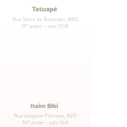
Tatuapé
Rua Serra de Botucatu, 880
11º andar - sala 1108
Itaim Bibi
Rua Joaquim Floriano, 820
16º andar - sala 164