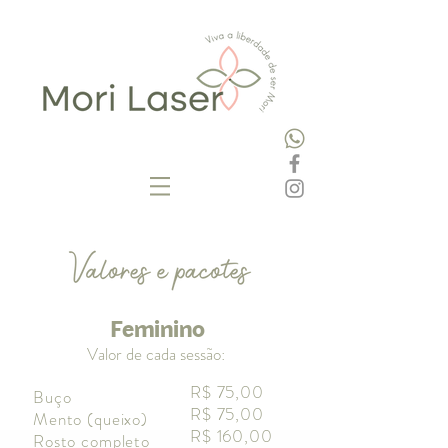
Feminino
Valor de cada sessão:
R$ 75,00
Buço
R$ 75,00
Mento (queixo)
R$ 160,00
Rosto completo