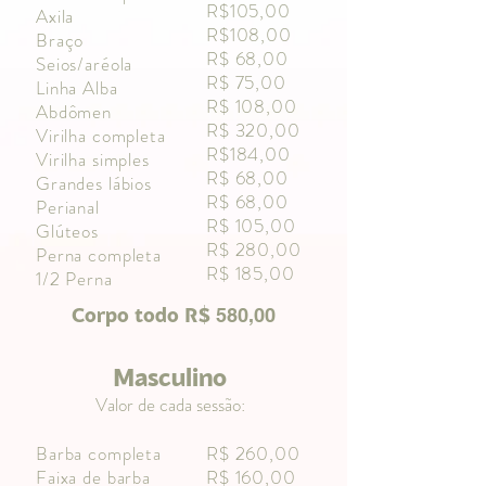
R$105,00
Axila
R$108,00
Braço
R$ 68,00
Seios/aréola
R$ 75,00
Linha Alba
R$ 108,00
Abdômen
R$ 320,00
Virilha completa
R$184,00
Virilha simples
R$ 68,00
Grandes lábios
R$ 68,00
Perianal
R$ 105,00
Glúteos
R$ 280,00
Perna completa
R$ 185,00
1/2 Perna
580,00
Corpo todo R$
Masculino
Valor de cada sessão:
Barba completa
R$ 260,00
Faixa de barba
R$ 160,00